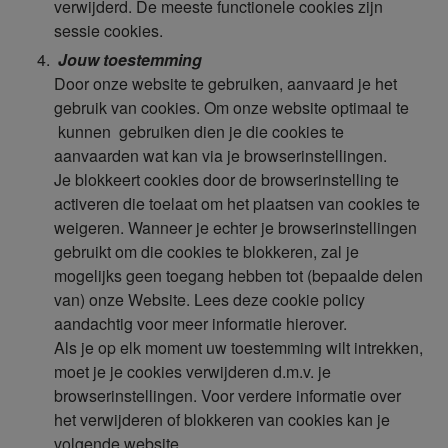
verwijderd. De meeste functionele cookies zijn
sessie cookies.
Jouw toestemming
Door onze website te gebruiken, aanvaard je het
gebruik van cookies. Om onze website optimaal te
kunnen gebruiken dien je die cookies te
aanvaarden wat kan via je browserinstellingen.
Je blokkeert cookies door de browserinstelling te
activeren die toelaat om het plaatsen van cookies te
weigeren. Wanneer je echter je browserinstellingen
gebruikt om die cookies te blokkeren, zal je
mogelijks geen toegang hebben tot (bepaalde delen
van) onze Website. Lees deze cookie policy
aandachtig voor meer informatie hierover.
Als je op elk moment uw toestemming wilt intrekken,
moet je je cookies verwijderen d.m.v. je
browserinstellingen. Voor verdere informatie over
het verwijderen of blokkeren van cookies kan je
volgende website