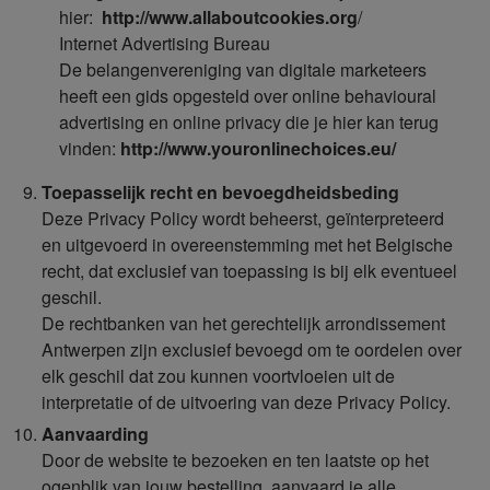
hier:
http://www.allaboutcookies.org
/
Internet Advertising Bureau
De belangenvereniging van digitale marketeers
heeft een gids opgesteld over online behavioural
advertising en online privacy die je hier kan terug
vinden:
http://www.youronlinechoices.eu/
Toepasselijk recht en bevoegdheidsbeding
Deze Privacy Policy wordt beheerst, geïnterpreteerd
en uitgevoerd in overeenstemming met het Belgische
recht, dat exclusief van toepassing is bij elk eventueel
geschil.
De rechtbanken van het gerechtelijk arrondissement
Antwerpen zijn exclusief bevoegd om te oordelen over
elk geschil dat zou kunnen voortvloeien uit de
interpretatie of de uitvoering van deze Privacy Policy.
Aanvaarding
Door de website te bezoeken en ten laatste op het
ogenblik van jouw bestelling, aanvaard je alle