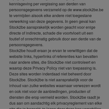
kennisgeving per vergissing aan derden van
persoonsgegevens verzameld op de www.stock2be.be
te vermijden alsook elke andere niet toegestane
verwerking van deze gegevens. In geen geval kan
Stock2be aansprakelijk worden geacht voor enige
directe of indirecte, schade die voortvloeit uit een
foutief of onrechtmatig gebruik door een derde van de
persoonsgegevens.
Stock2be houdt eraan je ervan te verwittigen dat de
website links, hyperlinks of referenties kan bevatten
naar andere sites, die Stock2be niet controleert en
waarop deze Privacy Policy niet van toepassing is.
Deze sites worden inderdaad niet beheerd door
Stock2be. Stock2be is niet aansprakelijk voor de
inhoud van zulke websites waarnaar verwezen wordt
en ook niet voor de aanbiedingen, producten of
diensten die erop vermeld worden. Stock2be raadt je
dus aan om aandachtig elk privacyreglement van elke
site die je bezoekt, te lezen daar deze kan verschillen