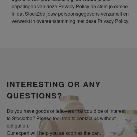
bepalingen van deze Privacy Policy en stem je ermee
in dat Stock2be jouw persoonsgegevens verzamelt en
verwerkt in overeenstemming met deze Privacy Policy.
INTERESTING OR ANY
QUESTIONS?
Do you have goods or leftovers that could be of interest
to Stock2be? Please feel free to contact us without
obligation.
Our expert will help you as soon as the can.