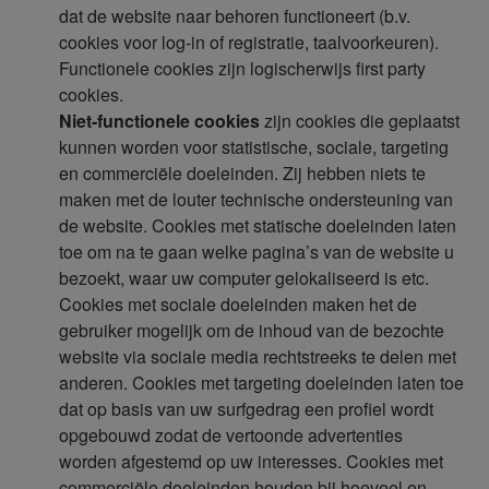
dat de website naar behoren functioneert (b.v.
cookies voor log-in of registratie, taalvoorkeuren).
Functionele cookies zijn logischerwijs first party
cookies.
Niet-functionele cookies
zijn cookies die geplaatst
kunnen worden voor statistische, sociale, targeting
en commerciële doeleinden. Zij hebben niets te
maken met de louter technische ondersteuning van
de website. Cookies met statische doeleinden laten
toe om na te gaan welke pagina’s van de website u
bezoekt, waar uw computer gelokaliseerd is etc.
Cookies met sociale doeleinden maken het de
gebruiker mogelijk om de inhoud van de bezochte
website via sociale media rechtstreeks te delen met
anderen. Cookies met targeting doeleinden laten toe
dat op basis van uw surfgedrag een profiel wordt
opgebouwd zodat de vertoonde advertenties
worden afgestemd op uw interesses. Cookies met
commerciële doeleinden houden bij hoeveel en