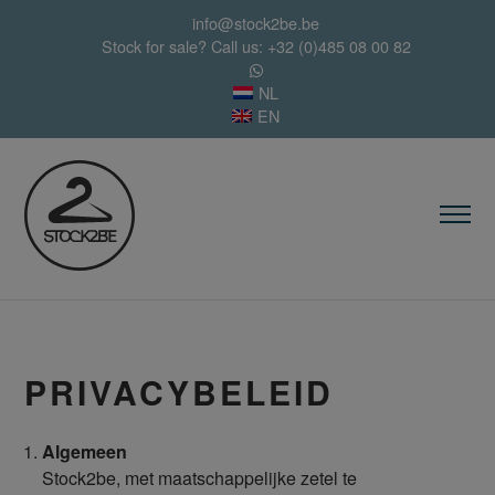
info@stock2be.be
Stock for sale? Call us: +32 (0)485 08 00 82
NL
EN
PRIVACYBELEID
Algemeen
Stock2be, met maatschappelijke zetel te