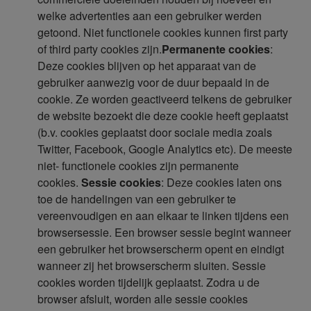
welke advertenties aan een gebruiker werden
getoond. Niet functionele cookies kunnen first party
of third party cookies zijn.
Permanente cookies
:
Deze cookies blijven op het apparaat van de
gebruiker aanwezig voor de duur bepaald in de
cookie. Ze worden geactiveerd telkens de gebruiker
de website bezoekt die deze cookie heeft geplaatst
(b.v. cookies geplaatst door sociale media zoals
Twitter, Facebook, Google Analytics etc). De meeste
niet- functionele cookies zijn permanente
cookies.
Sessie cookies
: Deze cookies laten ons
toe de handelingen van een gebruiker te
vereenvoudigen en aan elkaar te linken tijdens een
browsersessie. Een browser sessie begint wanneer
een gebruiker het browserscherm opent en eindigt
wanneer zij het browserscherm sluiten. Sessie
cookies worden tijdelijk geplaatst. Zodra u de
browser afsluit, worden alle sessie cookies